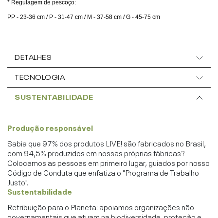
* Regulagem de pescoço:
PP - 23-36 cm / P - 31-47 cm / M - 37-58 cm / G - 45-75 cm
DETALHES
TECNOLOGIA
SUSTENTABILIDADE
Produção responsável
Sabia que 97% dos produtos LIVE! são fabricados no Brasil,
com 94,5% produzidos em nossas próprias fábricas?
Colocamos as pessoas em primeiro lugar, guiados por nosso
Código de Conduta que enfatiza o "Programa de Trabalho
Justo".
Sustentabilidade
Retribuição para o Planeta: apoiamos organizações não
governamentais que atuam na biodiversidade, proteção e