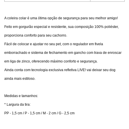
A coleira colar é uma ótima opção de segurança para seu melhor amigo!
Feito em gorgurão especial e resistente, sua composição 100% poliéster,
proporciona conforto para seu cachorro.
Fácil de colocar e ajustar no seu pet, com o regulador em fivela
emborrachado e sistema de fechamento em gancho com trava de enroscar
em liga de zinco, oferecendo máximo conforto e segurança.
Ainda conta com tecnologia exclusiva refletiva LIVE! vai deixar seu dog
ainda mais estiloso.
Medidas e tamanhos:
* Largura da tira:
PP - 1,5 cm / P - 1,5 cm / M - 2 cm / G - 2,5 cm