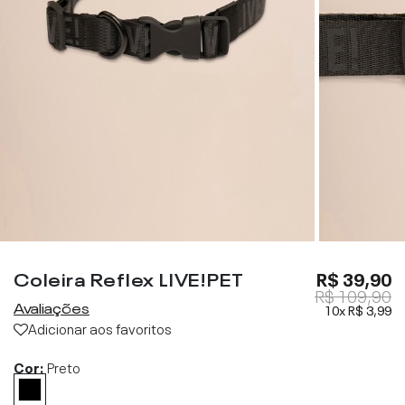
Coleira Reflex LIVE!PET
R$ 39,90
R$ 109,90
Avaliações
10x
R$ 3,99
Adicionar aos favoritos
Cor:
Preto