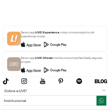
Baixe o app
LIVE! Experience
, nosso universo esportivo de
experiências únicas.
Baixe o app
LIVE! Oficial
e tenha uma compra facilitada, segura e
simples.
Sobre a LIVE!
Institucional