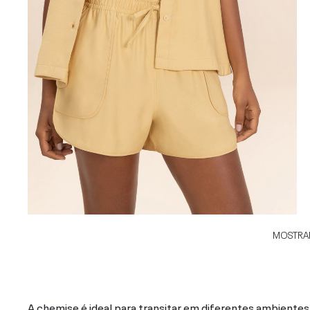
MOSTRAR
A chemise é ideal para transitar em diferentes ambientes 