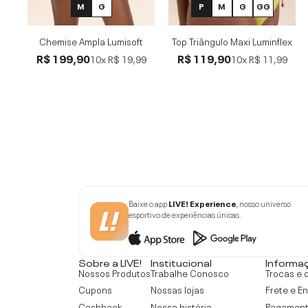
M
G
P
M
G
GG
Chemise Ampla Lumisoft
Top Triângulo Maxi Luminflex
R$ 199,90
R$ 119,90
10x
R$ 19,99
10x
R$ 11,99
Baixe o app
LIVE! Experience
, nosso universo
esportivo de experiências únicas.
Sobre a LIVE!
Institucional
Informa
Nossos Produtos
Trabalhe Conosco
Trocas e 
Cupons
Nossas lojas
Frete e E
Cashback
Nossa história
Pagamen