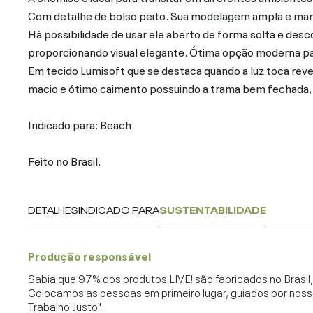
Com detalhe de bolso peito. Sua modelagem ampla e manga
Há possibilidade de usar ele aberto de forma solta e de
proporcionando visual elegante. Ótima opção moderna par
Em tecido Lumisoft que se destaca quando a luz toca reve
macio e ótimo caimento possuindo a trama bem fechada, p
Indicado para: Beach
Feito no Brasil.
DETALHES
INDICADO PARA
SUSTENTABILIDADE
Produção responsável
Sabia que 97% dos produtos LIVE! são fabricados no Brasi
Colocamos as pessoas em primeiro lugar, guiados por noss
Trabalho Justo".