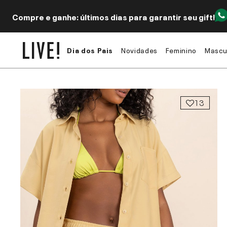
Compre e ganhe: últimos dias para garantir seu gift!
Dia dos Pais
Novidades
Feminino
Mascu
13