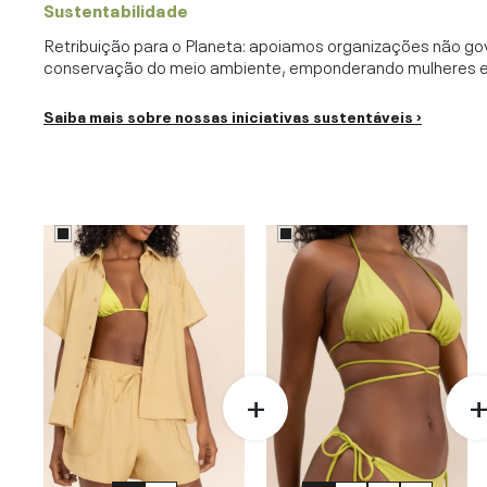
Sustentabilidade
Retribuição para o Planeta: apoiamos organizações não go
conservação do meio ambiente, emponderando mulheres e c
Saiba mais sobre nossas iniciativas sustentáveis ›