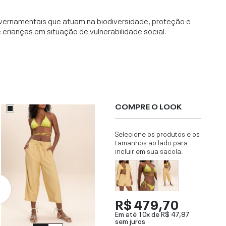
vernamentais que atuam na biodiversidade, proteção e
rianças em situação de vulnerabilidade social.
COMPRE O LOOK
Selecione os produtos e os
tamanhos ao lado para
incluir em sua sacola.
R$ 479,70
Em até 10x de
R$ 47,97
sem juros