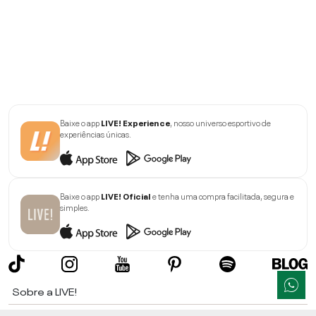
Baixe o app
LIVE! Experience
, nosso universo esportivo de
experiências únicas.
Baixe o app
LIVE! Oficial
e tenha uma compra facilitada, segura e
simples.
Sobre a LIVE!