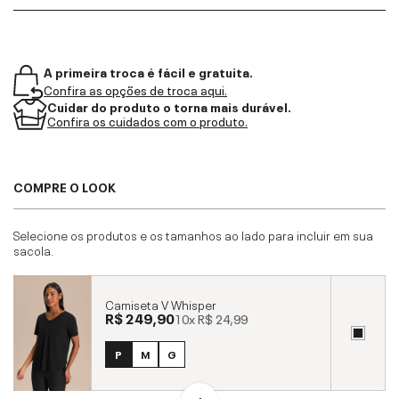
A primeira troca é fácil e gratuita.
Confira as opções de troca aqui.
Cuidar do produto o torna mais durável.
Confira os cuidados com o produto.
COMPRE O LOOK
Selecione os produtos e os tamanhos ao lado para incluir em sua
sacola.
Camiseta V Whisper
R$ 249,90
10x
R$ 24,99
P
M
G