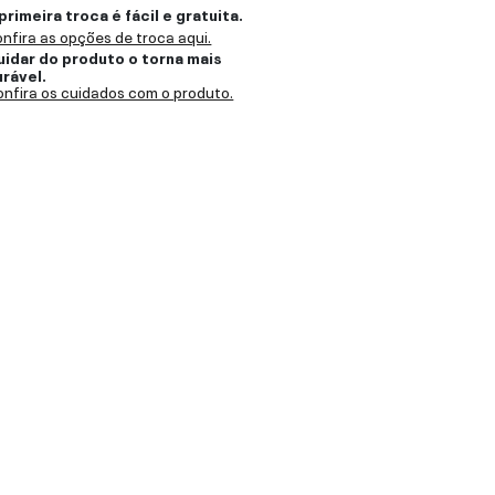
primeira troca é fácil e gratuita.
nfira as opções de troca aqui.
uidar do produto o torna mais
urável.
nfira os cuidados com o produto.