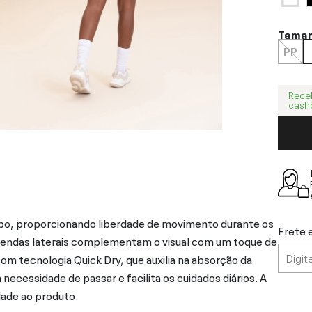
Tama
PP
Rece
cash
rpo, proporcionando liberdade de movimento durante os
Frete 
s fendas laterais complementam o visual com um toque de
om tecnologia Quick Dry, que auxilia na absorção da
ecessidade de passar e facilita os cuidados diários. A
dade ao produto.