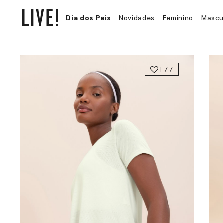
Dia dos Pais
Novidades
Feminino
Mascu
177