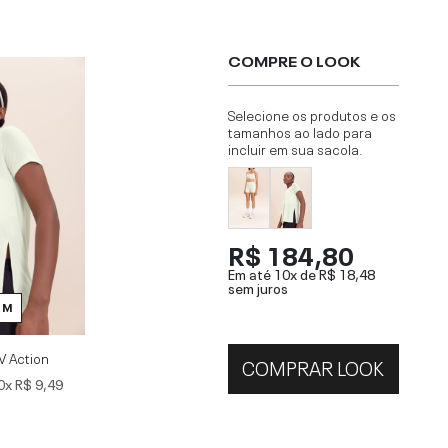
COMPRE O LOOK
Selecione os produtos e os
tamanhos ao lado para
incluir em sua sacola.
R$ 184,80
Em até 10x de
R$ 18,48
sem juros
M
V Action
COMPRAR LOOK
0x
R$ 9,49