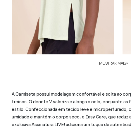
MOSTRAR MAIS
A Camiseta possui modelagem confortável e solta ao co
treinos. O decote V valoriza e alonga o colo, enquanto a
estilo. Confeccionada em tecido leve e microperfurado, c
umidade e mantém o corpo seco, e Easy Care, que reduz a n
exclusiva Assinatura LIVE! adiciona um toque de autentici