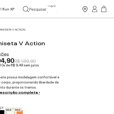
Tops
Pesquisar:
Leggings
E! Run XP
Moda Praia
AMISETA V ACTION
iseta V Action
ações
94,90
R$ 189,90
 10x de
R$ 9,49
sem juros
eta possui modelagem confortável e
o corpo, proporcionando liberdade de
to durante os treinos.
descrição completa ›
yx
SALE
SALE