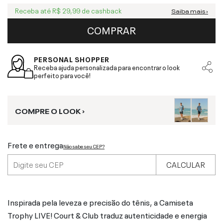
Receba até
R$ 29,99
de cashback
Saiba mais ›
COMPRAR
PERSONAL SHOPPER
Receba ajuda personalizada para encontrar o look
perfeito para você!
COMPRE O LOOK ›
Frete e entrega
Não sabe seu CEP?
CALCULAR
Inspirada pela leveza e precisão do tênis, a Camiseta
Trophy LIVE! Court & Club traduz autenticidade e energia