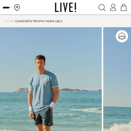
HOME
CAMISETA TROPHY MEN C&C