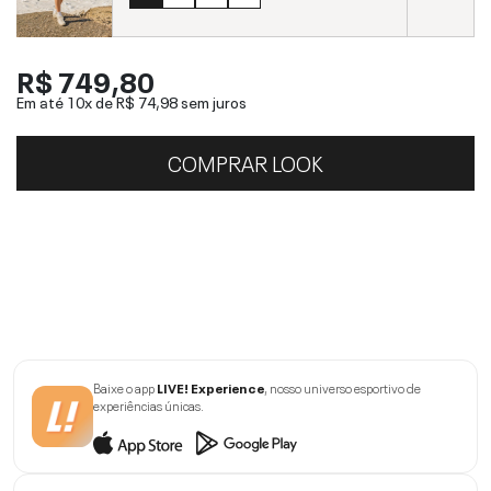
R$ 749,80
Em até 10x de
R$ 74,98
sem juros
COMPRAR LOOK
Baixe o app
LIVE! Experience
, nosso universo esportivo de
experiências únicas.