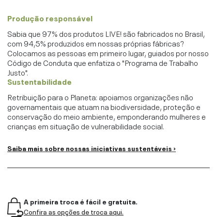
Produção responsável
Sabia que 97% dos produtos LIVE! são fabricados no Brasil,
com 94,5% produzidos em nossas próprias fábricas?
Colocamos as pessoas em primeiro lugar, guiados por nosso
Código de Conduta que enfatiza o "Programa de Trabalho
Justo".
Sustentabilidade
Retribuição para o Planeta: apoiamos organizações não
governamentais que atuam na biodiversidade, proteção e
conservação do meio ambiente, emponderando mulheres e
crianças em situação de vulnerabilidade social.
Saiba mais sobre nossas iniciativas sustentáveis ›
A primeira troca é fácil e gratuita.
Confira as opções de troca aqui.