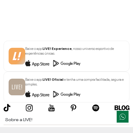
Baixe o app
LIVE! Experience
, nosso universo esportivo de
experiências únicas.
Baixe o app
LIVE! Oficial
e tenha uma compra facilitada, segura e
simples.
Sobre a LIVE!
Institucional