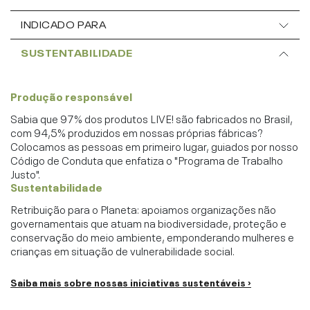
INDICADO PARA
SUSTENTABILIDADE
Produção responsável
Sabia que 97% dos produtos LIVE! são fabricados no Brasil,
com 94,5% produzidos em nossas próprias fábricas?
Colocamos as pessoas em primeiro lugar, guiados por nosso
Código de Conduta que enfatiza o "Programa de Trabalho
Justo".
Sustentabilidade
Retribuição para o Planeta: apoiamos organizações não
governamentais que atuam na biodiversidade, proteção e
conservação do meio ambiente, emponderando mulheres e
crianças em situação de vulnerabilidade social.
Saiba mais sobre nossas iniciativas sustentáveis ›