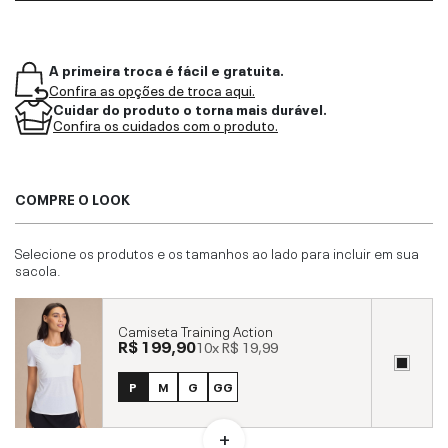
A primeira troca é fácil e gratuita.
Confira as opções de troca aqui.
Cuidar do produto o torna mais durável.
Confira os cuidados com o produto.
COMPRE O LOOK
Selecione os produtos e os tamanhos ao lado para incluir em sua
sacola.
Camiseta Training Action
R$ 199,90
10x
R$ 19,99
P
M
G
GG