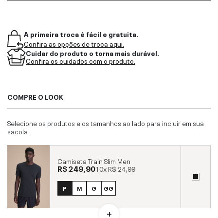
A primeira troca é fácil e gratuita.
Confira as opções de troca aqui.
Cuidar do produto o torna mais durável.
Confira os cuidados com o produto.
COMPRE O LOOK
Selecione os produtos e os tamanhos ao lado para incluir em sua
sacola.
Camiseta Train Slim Men
R$ 249,90
10x
R$ 24,99
P
M
G
GG