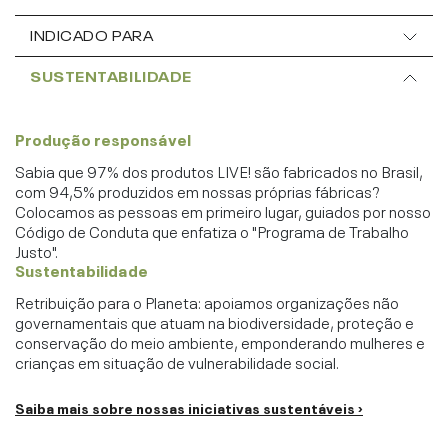
INDICADO PARA
SUSTENTABILIDADE
Produção responsável
Sabia que 97% dos produtos LIVE! são fabricados no Brasil,
com 94,5% produzidos em nossas próprias fábricas?
Colocamos as pessoas em primeiro lugar, guiados por nosso
Código de Conduta que enfatiza o "Programa de Trabalho
Justo".
Sustentabilidade
Retribuição para o Planeta: apoiamos organizações não
governamentais que atuam na biodiversidade, proteção e
conservação do meio ambiente, emponderando mulheres e
crianças em situação de vulnerabilidade social.
Saiba mais sobre nossas iniciativas sustentáveis ›