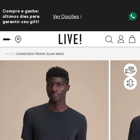
Compre e ganhe:
Ver Opções
últimos dias para
garantir seu gift!
HOME
CAMISETA TRAIN SLIM MEN