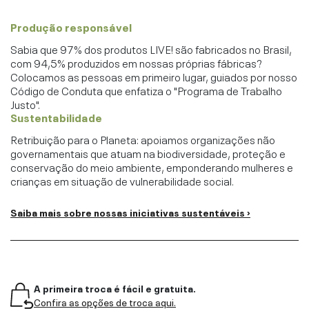
Produção responsável
Sabia que 97% dos produtos LIVE! são fabricados no Brasil,
com 94,5% produzidos em nossas próprias fábricas?
Colocamos as pessoas em primeiro lugar, guiados por nosso
Código de Conduta que enfatiza o "Programa de Trabalho
Justo".
Sustentabilidade
Retribuição para o Planeta: apoiamos organizações não
governamentais que atuam na biodiversidade, proteção e
conservação do meio ambiente, emponderando mulheres e
crianças em situação de vulnerabilidade social.
Saiba mais sobre nossas iniciativas sustentáveis ›
A primeira troca é fácil e gratuita.
Confira as opções de troca aqui.