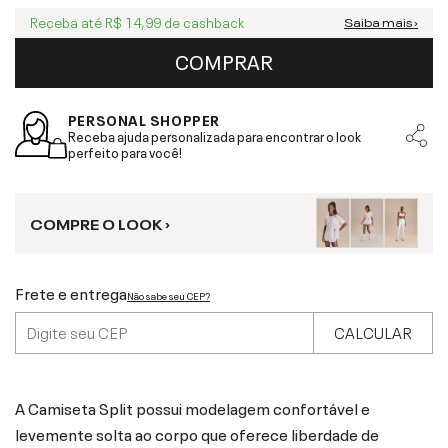
Receba até
R$ 14,99
de cashback
Saiba mais ›
COMPRAR
PERSONAL SHOPPER
Receba ajuda personalizada para encontrar o look
perfeito para você!
COMPRE O LOOK ›
Frete e entrega
Não sabe seu CEP?
CALCULAR
A Camiseta Split possui modelagem confortável e
levemente solta ao corpo que oferece liberdade de