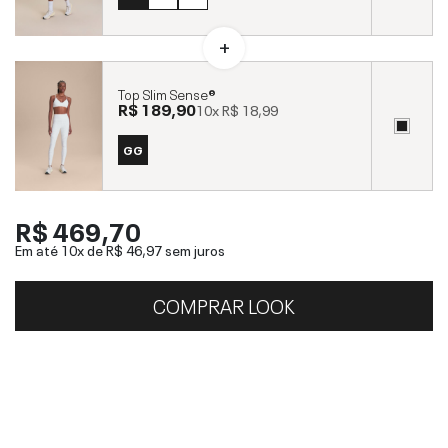
Top Slim Sense®
R$ 189,90
10x
R$ 18,99
GG
R$ 469,70
Em até 10x de
R$ 46,97
sem juros
COMPRAR LOOK