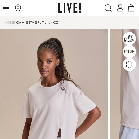
HOME
CAMISETA SPLIT LINK CO²