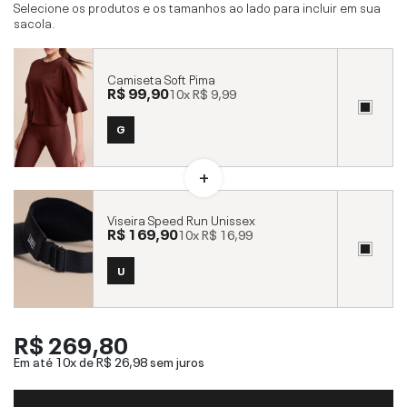
Selecione os produtos e os tamanhos ao lado para incluir em sua
sacola.
Camiseta Soft Pima
R$ 99,90
10x
R$ 9,99
G
Viseira Speed Run Unissex
R$ 169,90
10x
R$ 16,99
U
R$ 269,80
Em até 10x de
R$ 26,98
sem juros