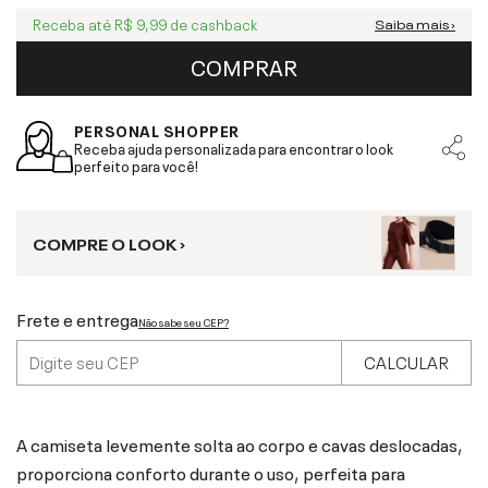
Receba até
R$ 9,99
de cashback
Saiba mais ›
COMPRAR
PERSONAL SHOPPER
Receba ajuda personalizada para encontrar o look
perfeito para você!
COMPRE O LOOK ›
Frete e entrega
Não sabe seu CEP?
CALCULAR
A camiseta levemente solta ao corpo e cavas deslocadas,
proporciona conforto durante o uso, perfeita para