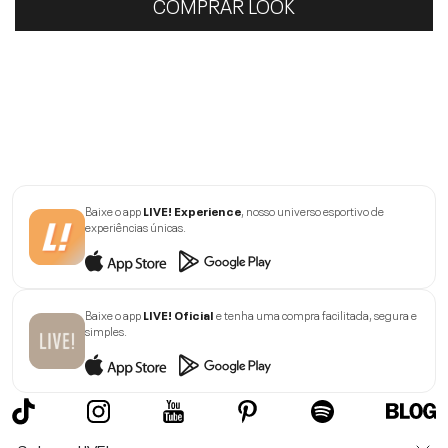
COMPRAR LOOK
Baixe o app
LIVE! Experience
, nosso universo esportivo de
experiências únicas.
Baixe o app
LIVE! Oficial
e tenha uma compra facilitada, segura e
simples.