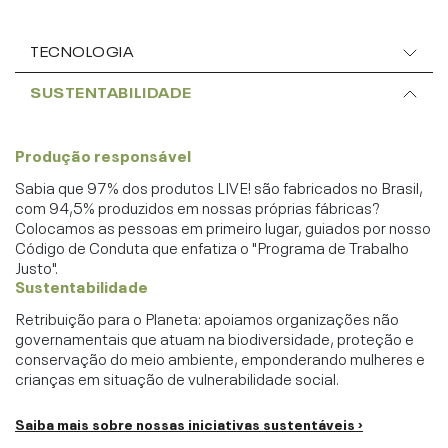
TECNOLOGIA
SUSTENTABILIDADE
Produção responsável
Sabia que 97% dos produtos LIVE! são fabricados no Brasil,
com 94,5% produzidos em nossas próprias fábricas?
Colocamos as pessoas em primeiro lugar, guiados por nosso
Código de Conduta que enfatiza o "Programa de Trabalho
Justo".
Sustentabilidade
Retribuição para o Planeta: apoiamos organizações não
governamentais que atuam na biodiversidade, proteção e
conservação do meio ambiente, emponderando mulheres e
crianças em situação de vulnerabilidade social.
Saiba mais sobre nossas iniciativas sustentáveis ›