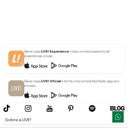
Baixe o app
LIVE! Experience
, nosso universo esportivo de
experiências únicas.
Baixe o app
LIVE! Oficial
e tenha uma compra facilitada, segura e
simples.
Sobre a LIVE!