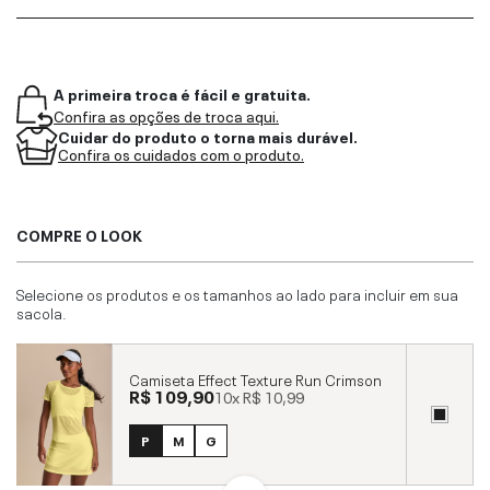
A primeira troca é fácil e gratuita.
Confira as opções de troca aqui.
Cuidar do produto o torna mais durável.
Confira os cuidados com o produto.
COMPRE O LOOK
Selecione os produtos e os tamanhos ao lado para incluir em sua
sacola.
Camiseta Effect Texture Run Crimson
R$ 109,90
10x
R$ 10,99
P
M
G