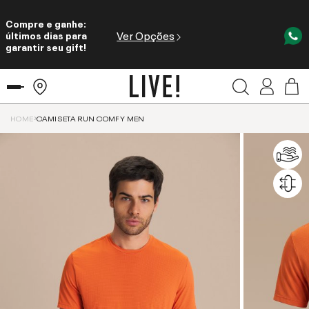
Compre e ganhe:
Ver Opções
últimos dias para
garantir seu gift!
HOME
CAMISETA RUN COMFY MEN