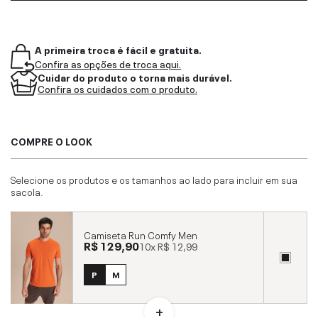
A primeira troca é fácil e gratuita.
Confira as opções de troca aqui.
Cuidar do produto o torna mais durável.
Confira os cuidados com o produto.
COMPRE O LOOK
Selecione os produtos e os tamanhos ao lado para incluir em sua
sacola.
Camiseta Run Comfy Men
R$ 129,90
10x
R$ 12,99
P
M