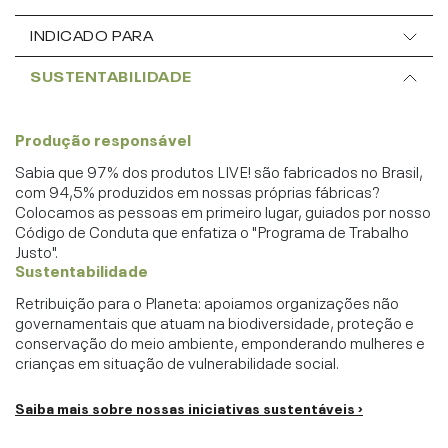
INDICADO PARA
SUSTENTABILIDADE
Produção responsável
Sabia que 97% dos produtos LIVE! são fabricados no Brasil,
com 94,5% produzidos em nossas próprias fábricas?
Colocamos as pessoas em primeiro lugar, guiados por nosso
Código de Conduta que enfatiza o "Programa de Trabalho
Justo".
Sustentabilidade
Retribuição para o Planeta: apoiamos organizações não
governamentais que atuam na biodiversidade, proteção e
conservação do meio ambiente, emponderando mulheres e
crianças em situação de vulnerabilidade social.
Saiba mais sobre nossas iniciativas sustentáveis ›