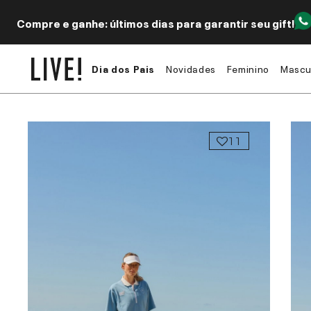
Compre e ganhe: últimos dias para garantir seu gift!
Dia dos Pais
Novidades
Feminino
Mascu
11