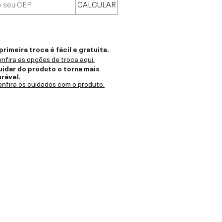
CALCULAR
primeira troca é fácil e gratuita.
nfira as opções de troca aqui.
uidar do produto o torna mais
urável.
nfira os cuidados com o produto.