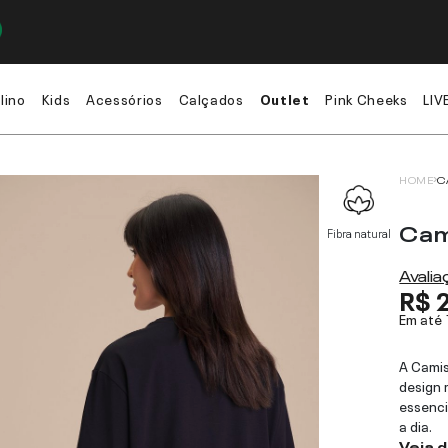
lino
Kids
Acessórios
Calçados
Outlet
Pink Cheeks
LIV
HOME
C
Cam
Fibra natural
Avali
R$ 
Em até
A Cami
design 
essenci
a dia.
Veja 