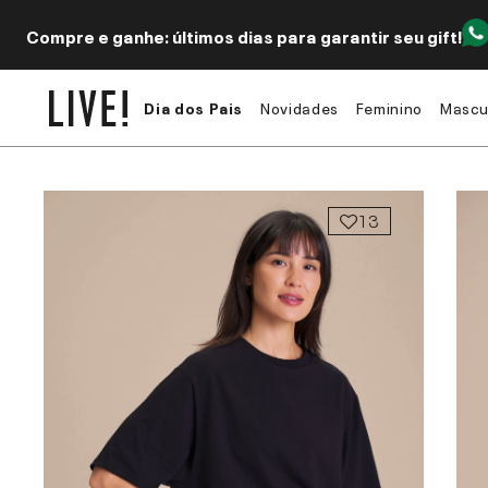
Compre e ganhe: últimos dias para garantir seu gift!
Dia dos Pais
Novidades
Feminino
Mascu
13