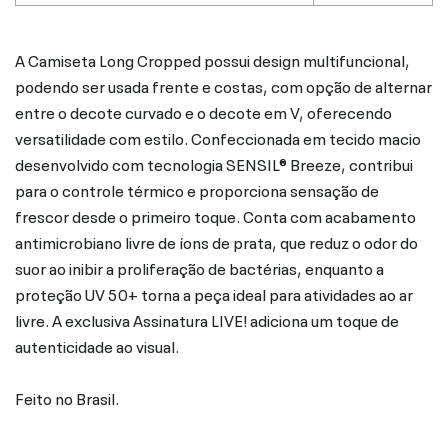
A Camiseta Long Cropped possui design multifuncional,
podendo ser usada frente e costas, com opção de alternar
entre o decote curvado e o decote em V, oferecendo
versatilidade com estilo. Confeccionada em tecido macio
desenvolvido com tecnologia SENSIL® Breeze, contribui
para o controle térmico e proporciona sensação de
frescor desde o primeiro toque. Conta com acabamento
antimicrobiano livre de íons de prata, que reduz o odor do
suor ao inibir a proliferação de bactérias, enquanto a
proteção UV 50+ torna a peça ideal para atividades ao ar
livre. A exclusiva Assinatura LIVE! adiciona um toque de
autenticidade ao visual.
Feito no Brasil.