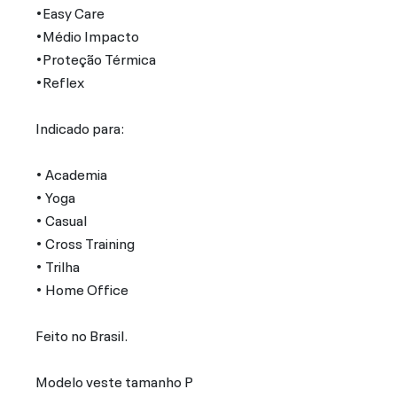
•Easy Care
•Médio Impacto
•Proteção Térmica
•Reflex
Indicado para:
• Academia
• Yoga
• Casual
• Cross Training
• Trilha
• Home Office
Feito no Brasil.
Modelo veste tamanho P