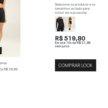
Selecione os produtos e os
tamanhos ao lado para
incluir em sua sacola.
R$ 519,80
Em até 10x de
R$ 51,98
sem juros
tense
COMPRAR LOOK
0x
R$ 29,99