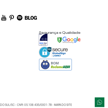
Segurança e Qualidade
BOM
 DO SUL
/
SC
- CNPJ:
05.108.435/0001-78
-
MAPA DO SITE