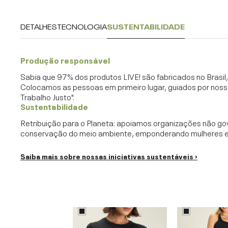
DETALHES
TECNOLOGIA
SUSTENTABILIDADE
Produção responsável
Sabia que 97% dos produtos LIVE! são fabricados no Brasi
Colocamos as pessoas em primeiro lugar, guiados por noss
Trabalho Justo".
Sustentabilidade
Retribuição para o Planeta: apoiamos organizações não go
conservação do meio ambiente, emponderando mulheres e c
Saiba mais sobre nossas iniciativas sustentáveis ›