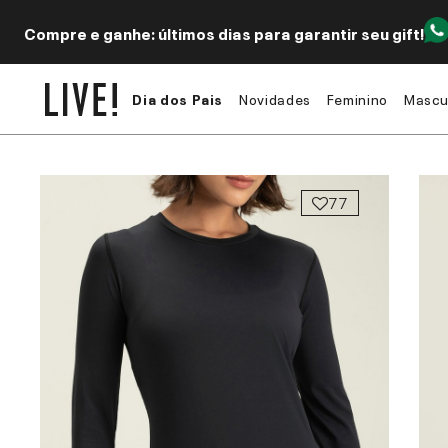
Compre e ganhe: últimos dias para garantir seu gift!
Dia dos Pais
Novidades
Feminino
Mascu
77