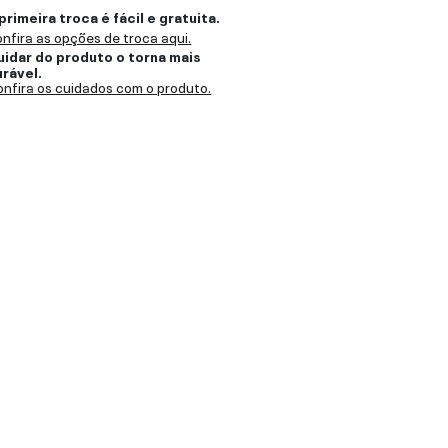
primeira troca é fácil e gratuita.
nfira as opções de troca aqui.
uidar do produto o torna mais
urável.
nfira os cuidados com o produto.