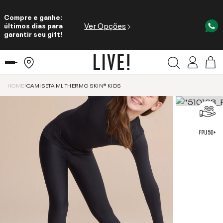
Compre e ganhe:
Ver Opções
últimos dias para
garantir seu gift!
HOME
CAMISETA ML THERMO SKIN® KIDS