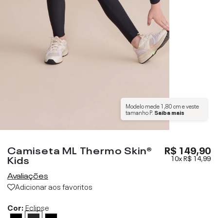
Modelo mede
1,80 cm
e veste
tamanho
P
.
Saiba mais
Camiseta ML Thermo Skin®
R$ 149,90
Kids
10x
R$ 14,99
Avaliações
Adicionar aos favoritos
Cor:
Eclipse