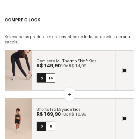
COMPRE O LOOK
Selecione os produtos e os tamanhos ao lado para incluir em sua
sacola.
Camiseta ML Thermo Skin® Kids
R$ 149,90
10x
R$ 14,99
6
14
Shorts Pro Dryside Kids
R$ 169,90
10x
R$ 16,99
6
8