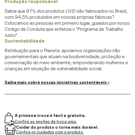
Produção responsável
Sabia que 97% dos produtos LIVE! são fabricados no Brasil,
com 94,5% produzidos em nossas próprias fábricas?
Colocamos as pessoas em primeiro lugar, guiados por nosso
Código de Conduta que enfatiza o "Programa de Trabalho
Justo".
Sustentabilidade
Retribuição para o Planeta: apoiamos organizações não
governamentais que atuam na biodiversidade, proteção e
conservação do meio ambiente, emponderando mulheres e
crianças em situação de vulnerabilidade social.
Saiba mais sobre nossas iniciativas sustentáveis ›
A primeira troca é fácil e gratuita.
Confira as opções de troca aqui.
Cuidar do produto o torna mais durável.
Confira os cuidados com o produto.