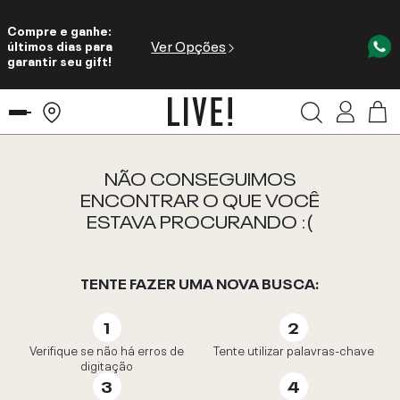
Compre e ganhe:
Ver Opções
últimos dias para
garantir seu gift!
NÃO CONSEGUIMOS
ENCONTRAR O QUE VOCÊ
ESTAVA PROCURANDO :(
TENTE FAZER UMA NOVA BUSCA:
Verifique se não há erros de
Tente utilizar palavras-chave
digitação