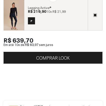
Legging Active®
R$ 219,90
10x
R$ 21,99
P
R$ 639,70
Em até 10x de
R$ 63,97
sem juros
COMPRAR LOOK