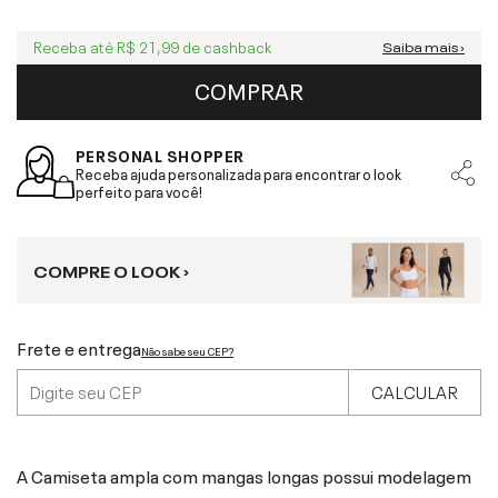
Receba até
R$ 21,99
de cashback
Saiba mais ›
COMPRAR
PERSONAL SHOPPER
Receba ajuda personalizada para encontrar o look
perfeito para você!
COMPRE O LOOK ›
Frete e entrega
Não sabe seu CEP?
CALCULAR
A Camiseta ampla com mangas longas possui modelagem