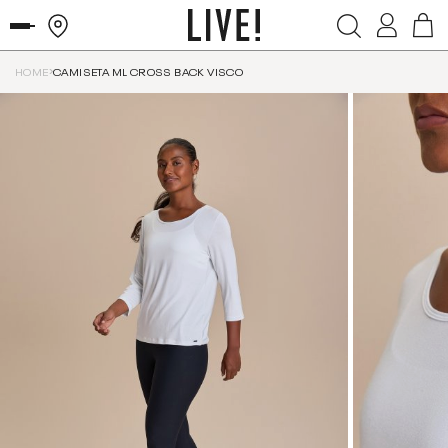
HOME
CAMISETA ML CROSS BACK VISCO