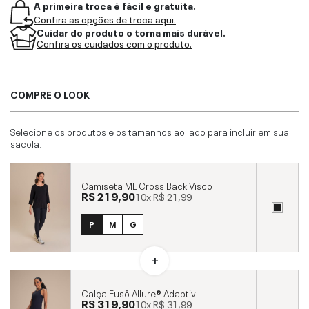
A primeira troca é fácil e gratuita.
Confira as opções de troca aqui.
Cuidar do produto o torna mais durável.
Confira os cuidados com o produto.
COMPRE O LOOK
Selecione os produtos e os tamanhos ao lado para incluir em sua
sacola.
Camiseta ML Cross Back Visco
R$ 219,90
10x
R$ 21,99
P
M
G
Calça Fusô Allure® Adaptiv
R$ 319,90
10x
R$ 31,99