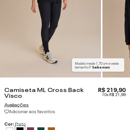
Modelo mede
1,70 cm
e veste
tamanho
P
.
Saiba mais
Camiseta ML Cross Back
R$ 219,90
Visco
10x
R$ 21,99
Avaliações
Adicionar aos favoritos
Cor:
Preto