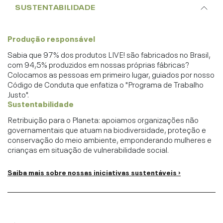
SUSTENTABILIDADE
Produção responsável
Sabia que 97% dos produtos LIVE! são fabricados no Brasil,
com 94,5% produzidos em nossas próprias fábricas?
Colocamos as pessoas em primeiro lugar, guiados por nosso
Código de Conduta que enfatiza o "Programa de Trabalho
Justo".
Sustentabilidade
Retribuição para o Planeta: apoiamos organizações não
governamentais que atuam na biodiversidade, proteção e
conservação do meio ambiente, emponderando mulheres e
crianças em situação de vulnerabilidade social.
Saiba mais sobre nossas iniciativas sustentáveis ›