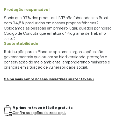
Produção responsável
Sabia que 97% dos produtos LIVE! são fabricados no Brasil,
com 94,5% produzidos em nossas próprias fábricas?
Colocamos as pessoas em primeiro lugar, guiados por nosso
Código de Conduta que enfatiza o "Programa de Trabalho
Justo".
Sustentabilidade
Retribuição para o Planeta: apoiamos organizações não
governamentais que atuam na biodiversidade, proteção e
conservação do meio ambiente, emponderando mulheres e
crianças em situação de vulnerabilidade social.
Saiba mais sobre nossas iniciativas sustentáveis ›
A primeira troca é fácil e gratuita.
Confira as opções de troca aqui.