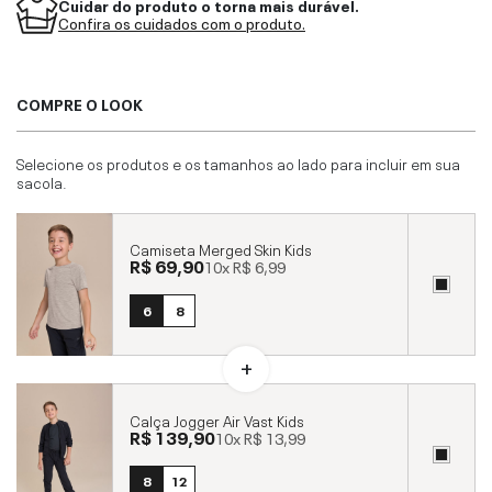
Cuidar do produto o torna mais durável.
Confira os cuidados com o produto.
COMPRE O LOOK
Selecione os produtos e os tamanhos ao lado para incluir em sua
sacola.
Camiseta Merged Skin Kids
R$ 69,90
10x
R$ 6,99
6
8
Calça Jogger Air Vast Kids
R$ 139,90
10x
R$ 13,99
8
12