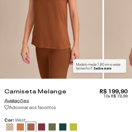
Modelo mede
1,80 cm
e veste
tamanho
P
.
Saiba mais
Camiseta Melange
R$ 199,90
10x
R$ 19,99
Avaliações
Adicionar aos favoritos
Cor:
West