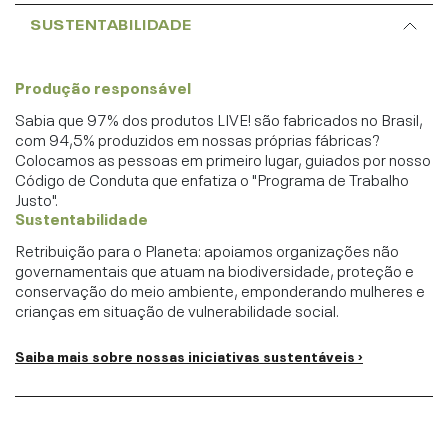
SUSTENTABILIDADE
Produção responsável
Sabia que 97% dos produtos LIVE! são fabricados no Brasil,
com 94,5% produzidos em nossas próprias fábricas?
Colocamos as pessoas em primeiro lugar, guiados por nosso
Código de Conduta que enfatiza o "Programa de Trabalho
Justo".
Sustentabilidade
Retribuição para o Planeta: apoiamos organizações não
governamentais que atuam na biodiversidade, proteção e
conservação do meio ambiente, emponderando mulheres e
crianças em situação de vulnerabilidade social.
Saiba mais sobre nossas iniciativas sustentáveis ›