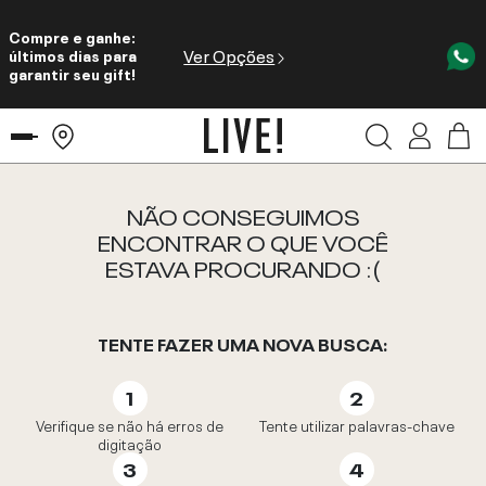
Compre e ganhe:
Ver Opções
últimos dias para
garantir seu gift!
NÃO CONSEGUIMOS
ENCONTRAR O QUE VOCÊ
ESTAVA PROCURANDO :(
TENTE FAZER UMA NOVA BUSCA:
Verifique se não há erros de
Tente utilizar palavras-chave
digitação