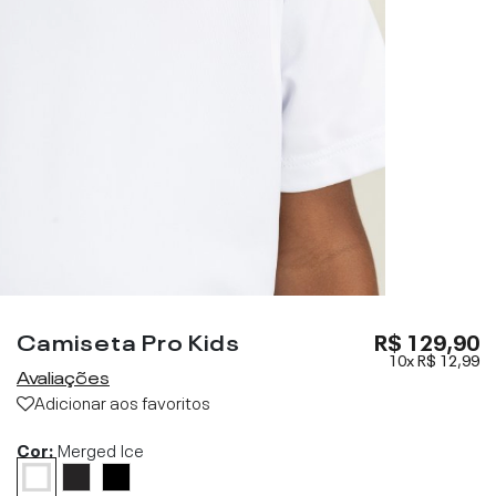
Camiseta Pro Kids
R$ 129,90
10x
R$ 12,99
Avaliações
Adicionar aos favoritos
Cor:
Merged Ice