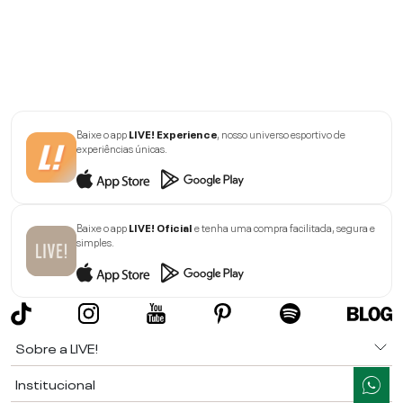
Baixe o app
LIVE! Experience
, nosso universo esportivo de
experiências únicas.
Baixe o app
LIVE! Oficial
e tenha uma compra facilitada, segura e
simples.
Sobre a LIVE!
Institucional