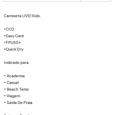
Camiseta LIVE! Kids.
•CO2
•Easy Care
•FPU50+
•Quick Dry
Indicado para:
• Academia
• Casual
• Beach Tenis
• Viagem
• Saída De Praia