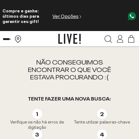
Compre e ganhe:
Ver Opções
últimos dias para
garantir seu gift!
NÃO CONSEGUIMOS
ENCONTRAR O QUE VOCÊ
ESTAVA PROCURANDO :(
TENTE FAZER UMA NOVA BUSCA:
Verifique se não há erros de
Tente utilizar palavras-chave
digitação