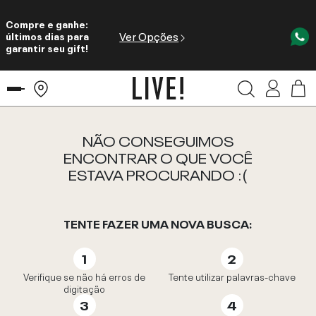
Compre e ganhe:
Ver Opções
últimos dias para
garantir seu gift!
NÃO CONSEGUIMOS
ENCONTRAR O QUE VOCÊ
ESTAVA PROCURANDO :(
TENTE FAZER UMA NOVA BUSCA:
Verifique se não há erros de
Tente utilizar palavras-chave
digitação