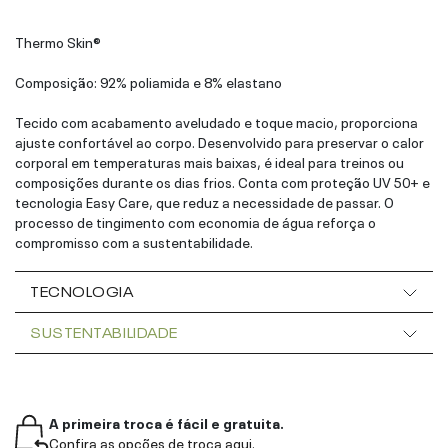
Thermo Skin®
Composição: 92% poliamida e 8% elastano
Tecido com acabamento aveludado e toque macio, proporciona
ajuste confortável ao corpo. Desenvolvido para preservar o calor
corporal em temperaturas mais baixas, é ideal para treinos ou
composições durante os dias frios. Conta com proteção UV 50+ e
tecnologia Easy Care, que reduz a necessidade de passar. O
processo de tingimento com economia de água reforça o
compromisso com a sustentabilidade.
TECNOLOGIA
SUSTENTABILIDADE
A primeira troca é fácil e gratuita.
Confira as opções de troca aqui.