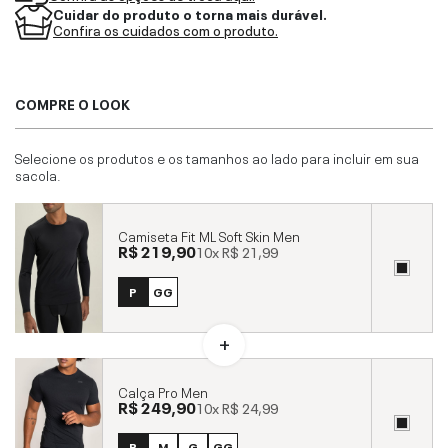
Cuidar do produto o torna mais durável.
Confira os cuidados com o produto.
COMPRE O LOOK
Selecione os produtos e os tamanhos ao lado para incluir em sua
sacola.
Camiseta Fit ML Soft Skin Men
R$ 219,90
10x
R$ 21,99
P
GG
Calça Pro Men
R$ 249,90
10x
R$ 24,99
P
M
G
GG