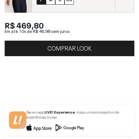
R$ 469,80
Em até 10x de
R$ 46,98
sem juros
COMPRAR LOOK
Baixe o app
LIVE! Experience
, nosso universo esportivo de
experiências únicas.