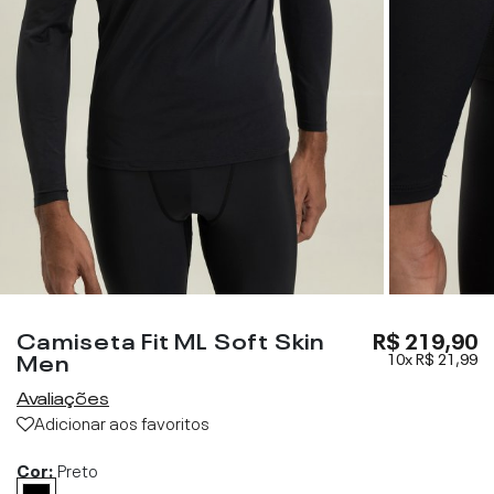
Camiseta Fit ML Soft Skin
R$ 219,90
Men
10x
R$ 21,99
Avaliações
Adicionar aos favoritos
Cor:
Preto