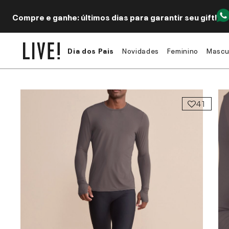
Compre e ganhe: últimos dias para garantir seu gift!
Dia dos Pais
Novidades
Feminino
Mascu
41