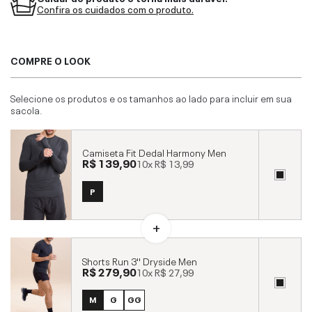
Confira os cuidados com o produto.
COMPRE O LOOK
Selecione os produtos e os tamanhos ao lado para incluir em sua
sacola.
Camiseta Fit Dedal Harmony Men
R$ 139,90
10x
R$ 13,99
P
Shorts Run 3'' Dryside Men
R$ 279,90
10x
R$ 27,99
M
G
GG