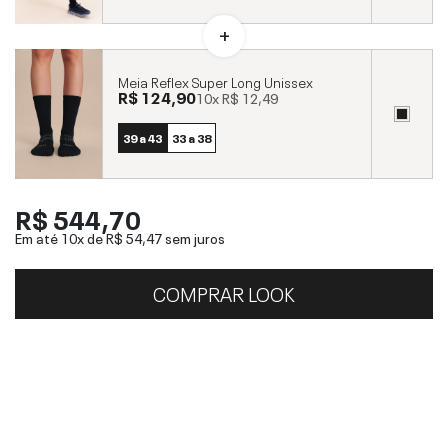
Meia Reflex Super Long Unissex
R$ 124,90
10x
R$ 12,49
39 a 43
33 a 38
R$ 544,70
Em até 10x de
R$ 54,47
sem juros
COMPRAR LOOK