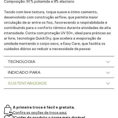
Composição: 91% poliamida e 9% elastano
Tecido com leve textura, toque suave e ótimo caimento,
desenvolvido com construção airflow, que permite maior
circulação de ar entre os fios, favorecendo a respirabilidade e
contribuindo para o conforto térmico durante atividades de alta
intensidade. Conta com proteção UV 50+, ideal para práticas ao
ar livre, tecnologia Quick Dry, que acelera a evaporação da
umidade mantendo o corpo seco, e Easy Care, que facilita os
cuidados diários ao reduzir a necessidade de passar.
TECNOLOGIA
INDICADO PARA
SUSTENTABILIDADE
A primeira troca é fácil e gratuita.
Confira as opções de troca aqui.
Cuidar do produto o torna mais durável.