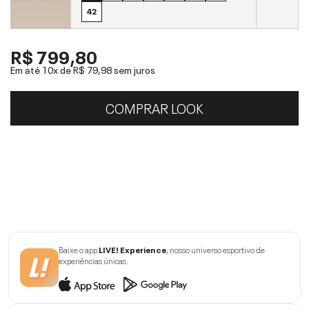
42
R$ 799,80
Em até 10x de
R$ 79,98
sem juros
COMPRAR LOOK
Baixe o app
LIVE! Experience
, nosso universo esportivo de
experiências únicas.