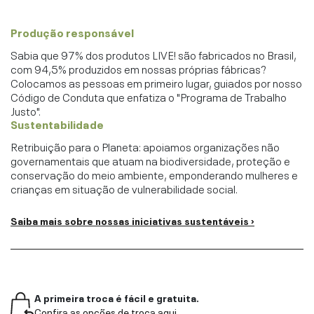
Produção responsável
Sabia que 97% dos produtos LIVE! são fabricados no Brasil,
com 94,5% produzidos em nossas próprias fábricas?
Colocamos as pessoas em primeiro lugar, guiados por nosso
Código de Conduta que enfatiza o "Programa de Trabalho
Justo".
Sustentabilidade
Retribuição para o Planeta: apoiamos organizações não
governamentais que atuam na biodiversidade, proteção e
conservação do meio ambiente, emponderando mulheres e
crianças em situação de vulnerabilidade social.
Saiba mais sobre nossas iniciativas sustentáveis ›
A primeira troca é fácil e gratuita.
Confira as opções de troca aqui.