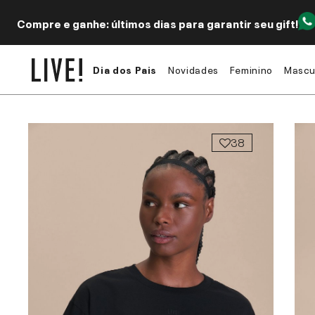
Compre e ganhe: últimos dias para garantir seu gift!
Dia dos Pais
Novidades
Feminino
Mascu
38