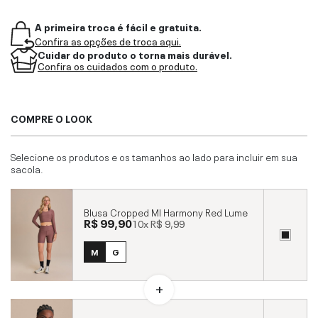
A primeira troca é fácil e gratuita.
Confira as opções de troca aqui.
Cuidar do produto o torna mais durável.
Confira os cuidados com o produto.
COMPRE O LOOK
Selecione os produtos e os tamanhos ao lado para incluir em sua
sacola.
Blusa Cropped Ml Harmony Red Lume
R$ 99,90
10x
R$ 9,99
M
G