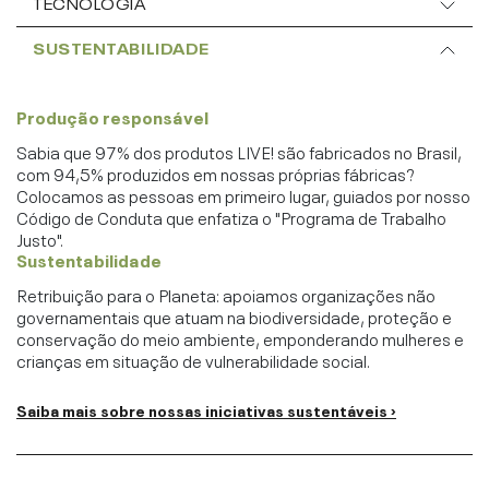
TECNOLOGIA
SUSTENTABILIDADE
Produção responsável
Sabia que 97% dos produtos LIVE! são fabricados no Brasil,
com 94,5% produzidos em nossas próprias fábricas?
Colocamos as pessoas em primeiro lugar, guiados por nosso
Código de Conduta que enfatiza o "Programa de Trabalho
Justo".
Sustentabilidade
Retribuição para o Planeta: apoiamos organizações não
governamentais que atuam na biodiversidade, proteção e
conservação do meio ambiente, emponderando mulheres e
crianças em situação de vulnerabilidade social.
Saiba mais sobre nossas iniciativas sustentáveis ›