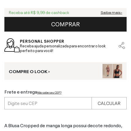
Receba até
R$ 9,99
de cashback
Saiba mais ›
COMPRAR
PERSONAL SHOPPER
Receba ajuda personalizada para encontrar o look
perfeito para você!
COMPRE O LOOK ›
Frete e entrega
Não sabe seu CEP?
CALCULAR
A Blusa Cropped de manga longa possui decote redondo,