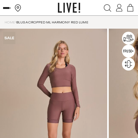
HOME
BLUSA CROPPED ML HARMONY RED LUME