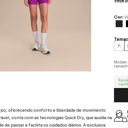
Cor:
V
Tama
P
Modelo
tamanh
Rece
cash
rpo, oferecendo conforto e liberdade de movimento
ável, conta com as tecnologias Quick Dry, que auxilia na
de passar e facilita os cuidados diários. A exclusiva