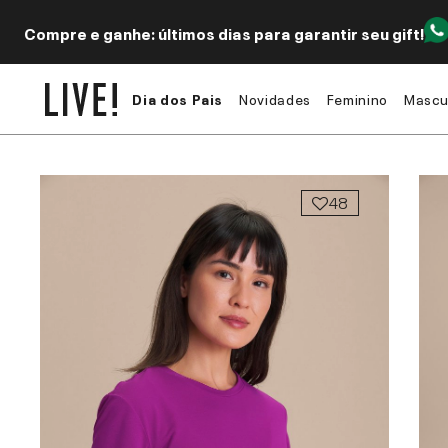
Compre e ganhe: últimos dias para garantir seu gift!
Dia dos Pais
Novidades
Feminino
Mascu
48