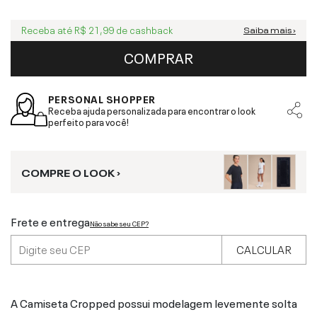
Receba até
R$ 21,99
de cashback
Saiba mais ›
COMPRAR
PERSONAL SHOPPER
Receba ajuda personalizada para encontrar o look
perfeito para você!
COMPRE O LOOK ›
Frete e entrega
Não sabe seu CEP?
CALCULAR
A Camiseta Cropped possui modelagem levemente solta