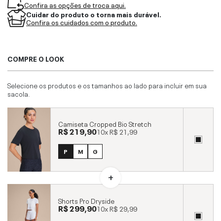
Confira as opções de troca aqui.
Cuidar do produto o torna mais durável.
Confira os cuidados com o produto.
COMPRE O LOOK
Selecione os produtos e os tamanhos ao lado para incluir em sua
sacola.
Camiseta Cropped Bio Stretch
R$ 219,90
10x
R$ 21,99
P
M
G
Shorts Pro Dryside
R$ 299,90
10x
R$ 29,99