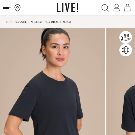
HOME
CAMISETA CROPPED BIO STRETCH