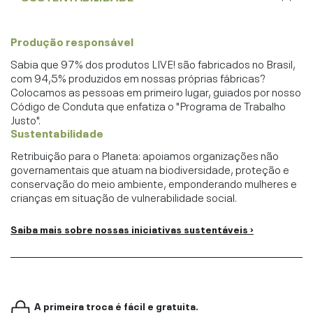
Produção responsável
Sabia que 97% dos produtos LIVE! são fabricados no Brasil,
com 94,5% produzidos em nossas próprias fábricas?
Colocamos as pessoas em primeiro lugar, guiados por nosso
Código de Conduta que enfatiza o "Programa de Trabalho
Justo".
Sustentabilidade
Retribuição para o Planeta: apoiamos organizações não
governamentais que atuam na biodiversidade, proteção e
conservação do meio ambiente, emponderando mulheres e
crianças em situação de vulnerabilidade social.
Saiba mais sobre nossas iniciativas sustentáveis ›
A primeira troca é fácil e gratuita.