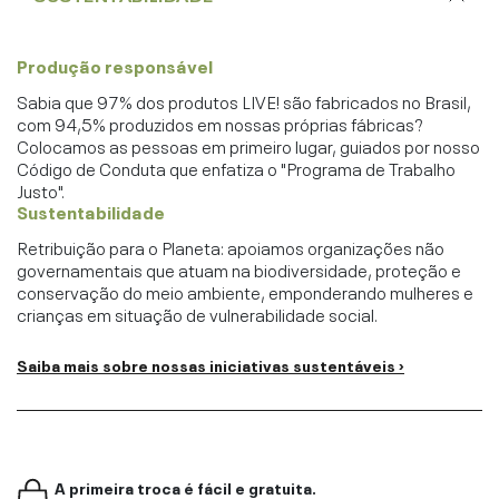
Produção responsável
Sabia que 97% dos produtos LIVE! são fabricados no Brasil,
com 94,5% produzidos em nossas próprias fábricas?
Colocamos as pessoas em primeiro lugar, guiados por nosso
Código de Conduta que enfatiza o "Programa de Trabalho
Justo".
Sustentabilidade
Retribuição para o Planeta: apoiamos organizações não
governamentais que atuam na biodiversidade, proteção e
conservação do meio ambiente, emponderando mulheres e
crianças em situação de vulnerabilidade social.
Saiba mais sobre nossas iniciativas sustentáveis ›
A primeira troca é fácil e gratuita.