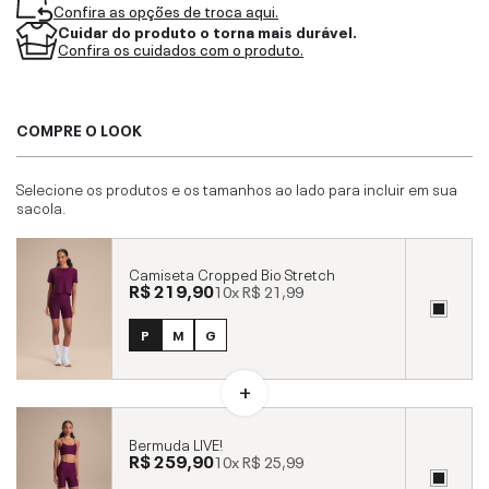
Confira as opções de troca aqui.
Cuidar do produto o torna mais durável.
Confira os cuidados com o produto.
COMPRE O LOOK
Selecione os produtos e os tamanhos ao lado para incluir em sua
sacola.
Camiseta Cropped Bio Stretch
R$ 219,90
10x
R$ 21,99
P
M
G
Bermuda LIVE!
R$ 259,90
10x
R$ 25,99