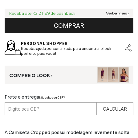
Receba até
R$ 21,99
de cashback
Saiba mais ›
COMPRAR
PERSONAL SHOPPER
Receba ajuda personalizada para encontrar o look
perfeito para você!
COMPRE O LOOK ›
Frete e entrega
Não sabe seu CEP?
CALCULAR
A Camiseta Cropped possui modelagem levemente solta