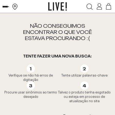
NÃO CONSEGUIMOS
ENCONTRAR O QUE VOCÊ
ESTAVA PROCURANDO :(
TENTE FAZER UMA NOVA BUSCA:
Verifique se não há erros de
Tente utilizar palavras-chave
digitação
Procure usar sinônimos ao termo
Talvez o produto tenha esgotado
desejado
ou esteja em processo de
atualização no site