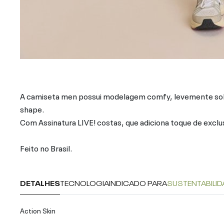
A camiseta men possui modelagem comfy, levemente solt
shape.
Com Assinatura LIVE! costas, que adiciona toque de exclu
Feito no Brasil.
DETALHES
TECNOLOGIA
INDICADO PARA
SUSTENTABILID
Action Skin