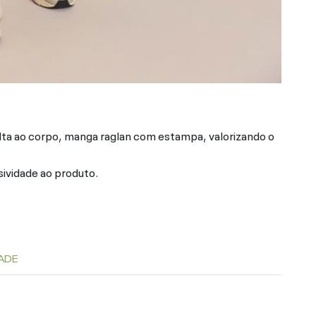
a ao corpo, manga raglan com estampa, valorizando o
sividade ao produto.
ADE