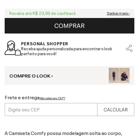
Receba até
R$ 23,99
de cashback
Saiba mais ›
COMPRAR
PERSONAL SHOPPER
Receba ajuda personalizada para encontrar o look
perfeito para você!
COMPRE O LOOK ›
Frete e entrega
Não sabe seu CEP?
CALCULAR
A Camiseta Comfy possui modelagem solta ao corpo,