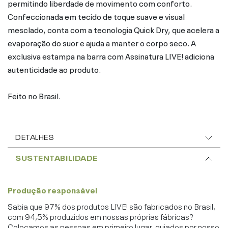
permitindo liberdade de movimento com conforto.
Confeccionada em tecido de toque suave e visual
mesclado, conta com a tecnologia Quick Dry, que acelera a
evaporação do suor e ajuda a manter o corpo seco. A
exclusiva estampa na barra com Assinatura LIVE! adiciona
autenticidade ao produto.
Feito no Brasil.
DETALHES
SUSTENTABILIDADE
Produção responsável
Sabia que 97% dos produtos LIVE! são fabricados no Brasil,
com 94,5% produzidos em nossas próprias fábricas?
Colocamos as pessoas em primeiro lugar, guiados por nosso