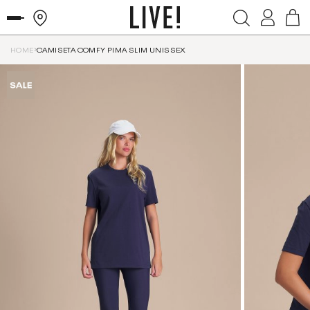
HOME
CAMISETA COMFY PIMA SLIM UNISSEX