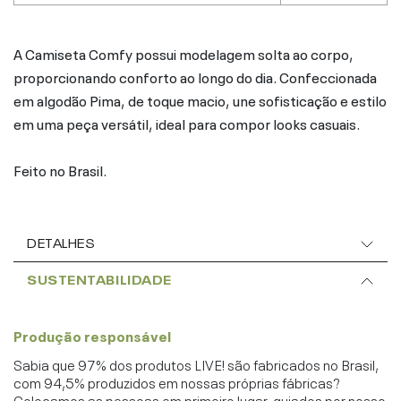
A Camiseta Comfy possui modelagem solta ao corpo,
proporcionando conforto ao longo do dia. Confeccionada
em algodão Pima, de toque macio, une sofisticação e estilo
em uma peça versátil, ideal para compor looks casuais.
Feito no Brasil.
DETALHES
SUSTENTABILIDADE
Produção responsável
Sabia que 97% dos produtos LIVE! são fabricados no Brasil,
com 94,5% produzidos em nossas próprias fábricas?
Colocamos as pessoas em primeiro lugar, guiados por nosso