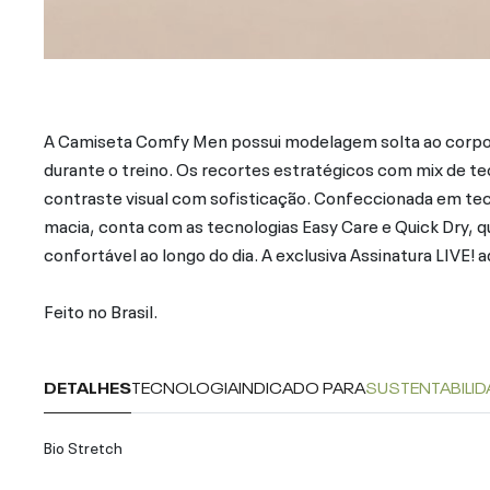
A Camiseta Comfy Men possui modelagem solta ao corpo,
durante o treino. Os recortes estratégicos com mix de te
contraste visual com sofisticação. Confeccionada em tec
macia, conta com as tecnologias Easy Care e Quick Dry, q
confortável ao longo do dia. A exclusiva Assinatura LIVE!
Feito no Brasil.
DETALHES
TECNOLOGIA
INDICADO PARA
SUSTENTABILID
Bio Stretch