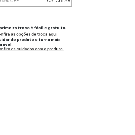
primeira troca é fácil e gratuita.
nfira as opções de troca aqui.
uidar do produto o torna mais
urável.
nfira os cuidados com o produto.