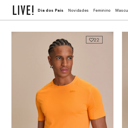
Dia dos Pais
Novidades
Feminino
Mascu
22