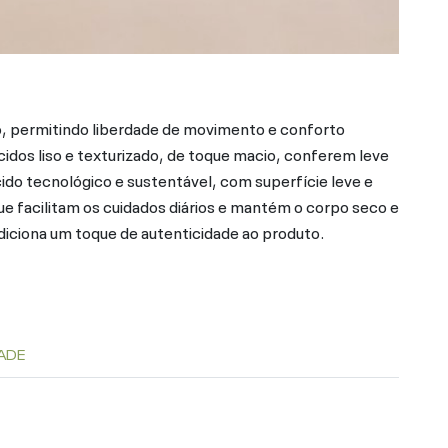
 permitindo liberdade de movimento e conforto
cidos liso e texturizado, de toque macio, conferem leve
ido tecnológico e sustentável, com superfície leve e
ue facilitam os cuidados diários e mantém o corpo seco e
 adiciona um toque de autenticidade ao produto.
ADE