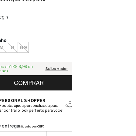
egin
nho
M
G
GG
ba até
R$ 9,99
de
Saiba mais ›
back
COMPRAR
PERSONAL SHOPPER
Receba ajuda personalizada para
encontrar o look perfeito para você!
e entrega
Não sabe seu CEP?