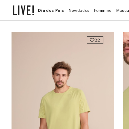
Dia dos Pais
Novidades
Feminino
Mascu
32