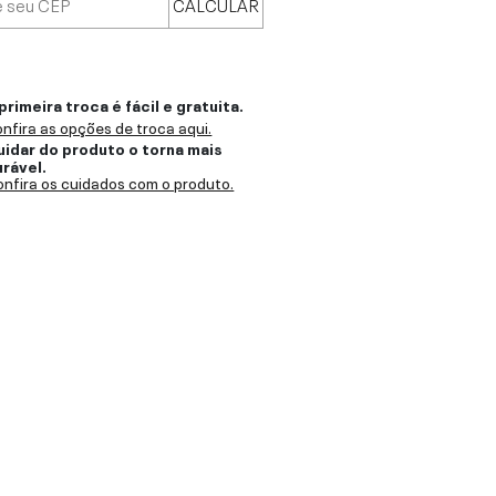
CALCULAR
primeira troca é fácil e gratuita.
nfira as opções de troca aqui.
uidar do produto o torna mais
urável.
nfira os cuidados com o produto.