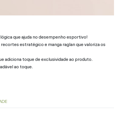
lógica que ajuda no desempenho esportivo!
ecortes estratégico e manga raglan que valoriza os
ue adiciona toque de exclusividade ao produto.
adável ao toque.
ADE