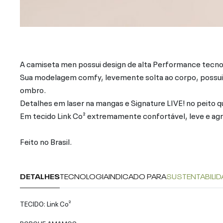
A camiseta men possui design de alta Performance tecno
Sua modelagem comfy, levemente solta ao corpo, possui r
ombro.
Detalhes em laser na mangas e Signature LIVE! no peito q
Em tecido Link Co² extremamente confortável, leve e agr
Feito no Brasil.
DETALHES
TECNOLOGIA
INDICADO PARA
SUSTENTABILID
TECIDO: Link Co²