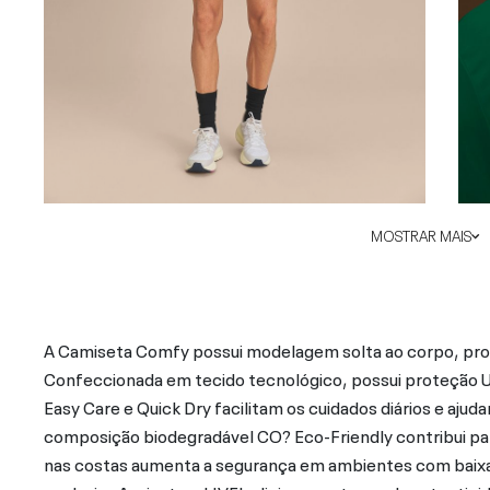
MOSTRAR MAIS
A Camiseta Comfy possui modelagem solta ao corpo, pro
Confeccionada em tecido tecnológico, possui proteção UV 5
Easy Care e Quick Dry facilitam os cuidados diários e aju
composição biodegradável CO? Eco-Friendly contribui par
nas costas aumenta a segurança em ambientes com baixa 