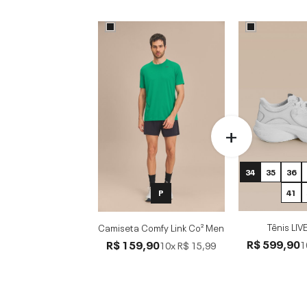
34
35
36
41
P
Tênis LIV
Camiseta Comfy Link Co² Men
R$ 599,90
R$ 159,90
1
10x
R$ 15,99