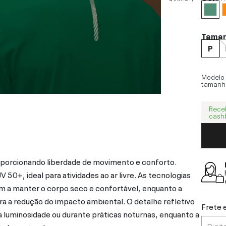
Tama
P
Modelo
tamanh
Rece
cash
porcionando liberdade de movimento e conforto.
0+, ideal para atividades ao ar livre. As tecnologias
dam a manter o corpo seco e confortável, enquanto a
a a redução do impacto ambiental. O detalhe refletivo
Frete 
luminosidade ou durante práticas noturnas, enquanto a