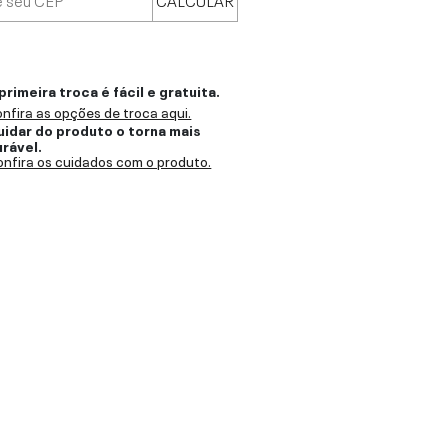
primeira troca é fácil e gratuita.
nfira as opções de troca aqui.
uidar do produto o torna mais
urável.
nfira os cuidados com o produto.