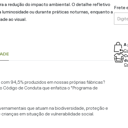
a a redução do impacto ambiental. O detalhe refletivo
Frete 
luminosidade ou durante práticas noturnas, enquanto a
ade ao visual.
A 
Co
DADE
C
d
Co
l, com 94,5% produzidos em nossas próprias fábricas?
o Código de Conduta que enfatiza o "Programa de
vernamentais que atuam na biodiversidade, proteção e
rianças em situação de vulnerabilidade social.