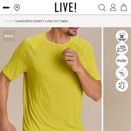
HOME
CAMISETA COMFY LINK CO² MEN