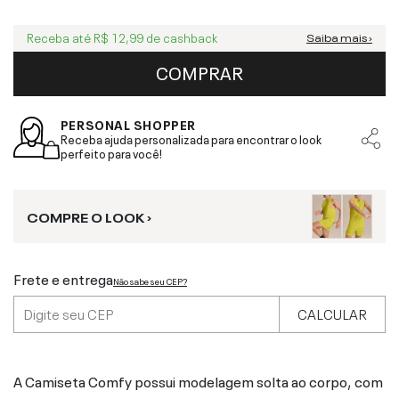
Receba até
R$ 12,99
de cashback
Saiba mais ›
COMPRAR
PERSONAL SHOPPER
Receba ajuda personalizada para encontrar o look
perfeito para você!
COMPRE O LOOK ›
Frete e entrega
Não sabe seu CEP?
CALCULAR
A Camiseta Comfy possui modelagem solta ao corpo, com