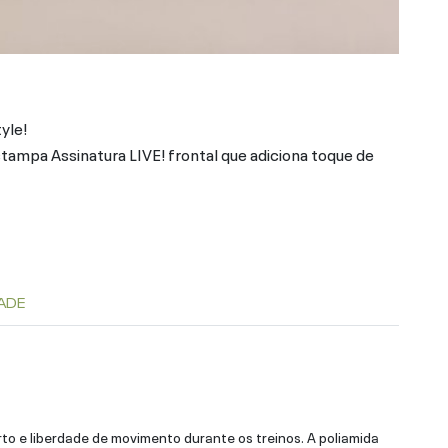
tyle!
mpa Assinatura LIVE! frontal que adiciona toque de
ADE
rto e liberdade de movimento durante os treinos. A poliamida