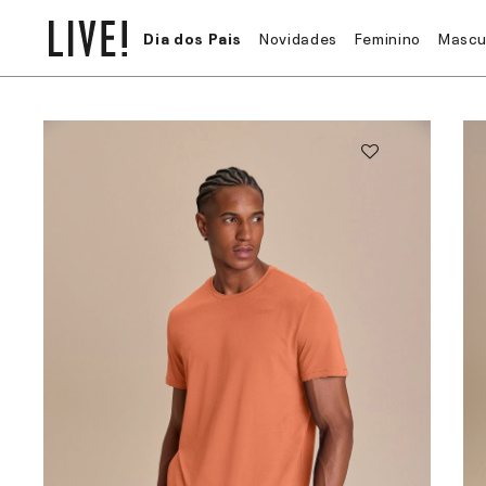
Dia dos Pais
Novidades
Feminino
Mascu