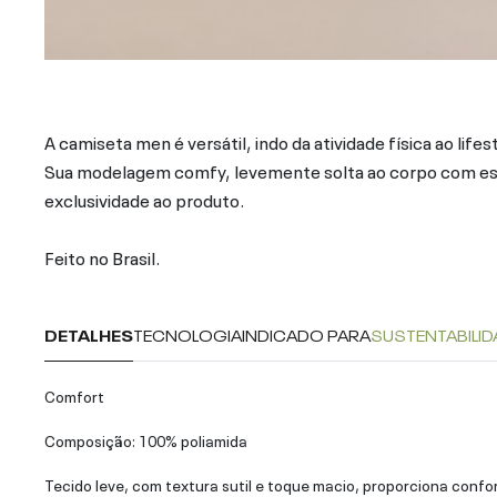
A camiseta men é versátil, indo da atividade física ao lifes
Sua modelagem comfy, levemente solta ao corpo com esta
exclusividade ao produto.
Feito no Brasil.
DETALHES
TECNOLOGIA
INDICADO PARA
SUSTENTABILID
Comfort
Composição: 100% poliamida
Tecido leve, com textura sutil e toque macio, proporciona confo