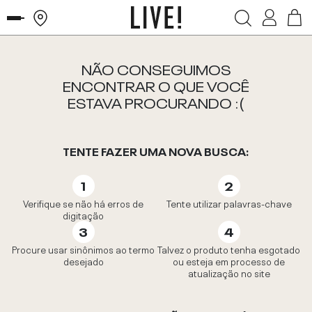
NÃO CONSEGUIMOS
ENCONTRAR O QUE VOCÊ
ESTAVA PROCURANDO :(
TENTE FAZER UMA NOVA BUSCA:
Verifique se não há erros de
Tente utilizar palavras-chave
digitação
Procure usar sinônimos ao termo
Talvez o produto tenha esgotado
desejado
ou esteja em processo de
atualização no site