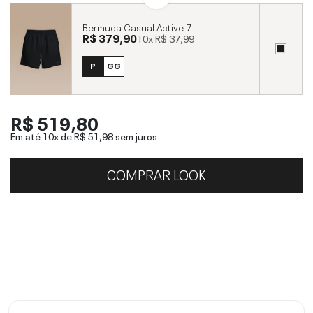
Bermuda Casual Active 7
R$ 379,90
10x
R$ 37,99
P
GG
R$ 519,80
Em até 10x de
R$ 51,98
sem juros
COMPRAR LOOK