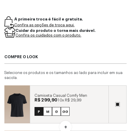
A primeira troca é fácil e gratuita.
Confira as opções de troca aqui.
Cuidar do produto o torna mais durável.
Confira os cuidados com o produto.
COMPRE O LOOK
Selecione os produtos e os tamanhos ao lado para incluir em sua
sacola.
Camiseta Casual Comfy Men
R$ 299,90
10x
R$ 29,99
P
M
G
GG