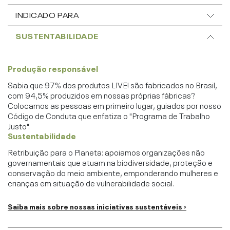
INDICADO PARA
SUSTENTABILIDADE
Produção responsável
Sabia que 97% dos produtos LIVE! são fabricados no Brasil,
com 94,5% produzidos em nossas próprias fábricas?
Colocamos as pessoas em primeiro lugar, guiados por nosso
Código de Conduta que enfatiza o "Programa de Trabalho
Justo".
Sustentabilidade
Retribuição para o Planeta: apoiamos organizações não
governamentais que atuam na biodiversidade, proteção e
conservação do meio ambiente, emponderando mulheres e
crianças em situação de vulnerabilidade social.
Saiba mais sobre nossas iniciativas sustentáveis ›