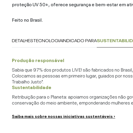
proteção UV 50+, oferece segurança e bem-estar em ativi
Feito no Brasil.
DETALHES
TECNOLOGIA
INDICADO PARA
SUSTENTABILI
Produção responsável
Sabia que 97% dos produtos LIVE! são fabricados no Brasi
Colocamos as pessoas em primeiro lugar, guiados por noss
Trabalho Justo".
Sustentabilidade
Retribuição para o Planeta: apoiamos organizações não go
conservação do meio ambiente, emponderando mulheres e c
Saiba mais sobre nossas iniciativas sustentáveis ›