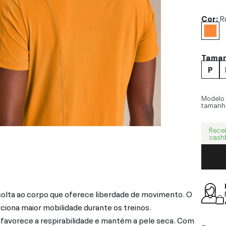
Cor:
R
Tama
P
Modelo
tamanh
Rece
cash
olta ao corpo que oferece liberdade de movimento. O
ciona maior mobilidade durante os treinos.
favorece a respirabilidade e mantém a pele seca. Com