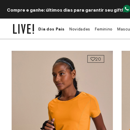
Compre e ganhe: últimos dias para garantir seu gift!
Dia dos Pais
Novidades
Feminino
Mascu
20