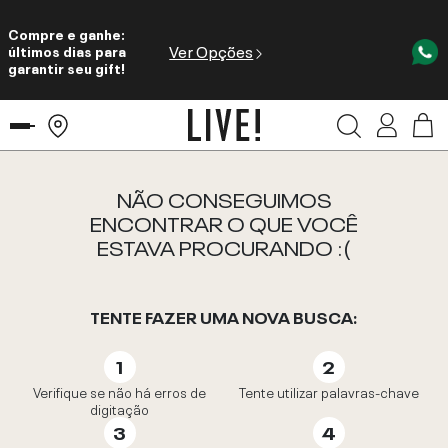
Compre e ganhe:
Ver Opções
últimos dias para
garantir seu gift!
NÃO CONSEGUIMOS
ENCONTRAR O QUE VOCÊ
ESTAVA PROCURANDO :(
TENTE FAZER UMA NOVA BUSCA:
Verifique se não há erros de
Tente utilizar palavras-chave
digitação