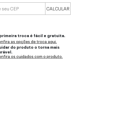
CALCULAR
primeira troca é fácil e gratuita.
nfira as opções de troca aqui.
uidar do produto o torna mais
urável.
nfira os cuidados com o produto.