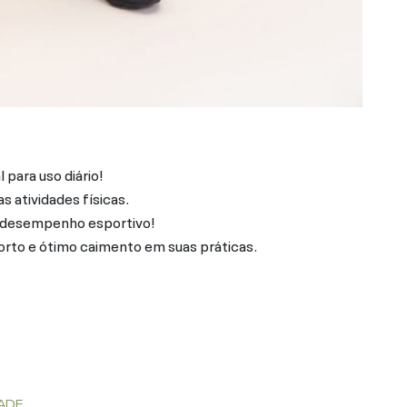
para uso diário!
 atividades físicas.
o desempenho esportivo!
orto e ótimo caimento em suas práticas.
ADE