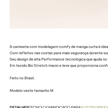
A camiseta com modelagem comfy de manga curta é ideal 
Com refletivo nas costas para mais segurança durante suas
Seu design de alta Performance tecnológica que ajuda n
Em tecido Bio Stretch macio e leve que proporciona conf
Feito no Brasil.
Modelo veste tamanho M
DETALHES
TECNOLOGIA
INDICADO PARA
SUSTENTABILID